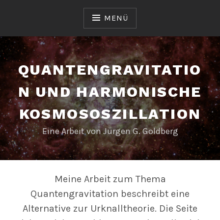
Zum
Inhalt
MENÜ
springen
QUANTENGRAVITATIO
N UND HARMONISCHE
KOSMOSOSZILLATION
Eine Arbeit von Jürgen G. Goldberg
Meine Arbeit zum Thema
Quantengravitation beschreibt eine
Alternative zur Urknalltheorie. Die Seite